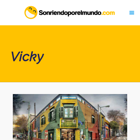
Vicky