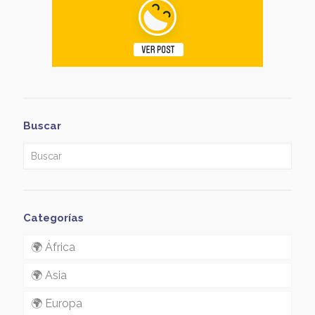
Buscar
Categorías
🌍 África
🌍 Asia
🌍 Europa